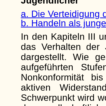
Jugendlicher
a. Die Verteidigung
b. Handeln als junge
In den Kapiteln III 
das Verhalten der 
dargestellt. Wie 
aufgeführten Stuf
Nonkonformität bi
aktiven Widerstan
Schwerpunkt wird wo