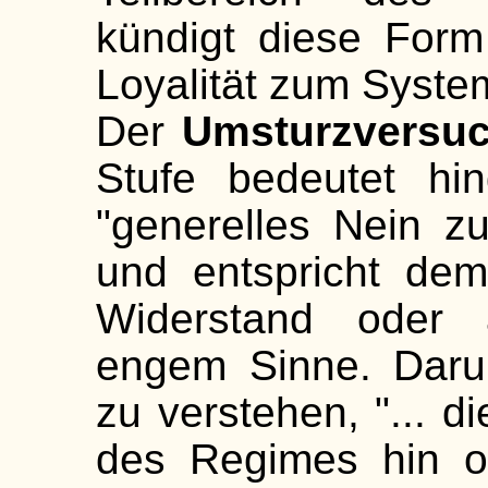
kündigt diese Form
Loyalität zum Syste
Der
Umsturzversu
Stufe bedeutet hi
"generelles Nein 
und entspricht dem
Widerstand oder 
engem Sinne. Darunt
zu verstehen, "... d
des Regimes hin or