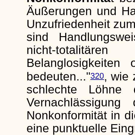
Äußerungen und Han
Unzufriedenheit zum
sind Handlungswei
nicht-totalitären
Belanglosigkeiten 
bedeuten..."
, wie
320
schlechte Löhne d
Vernachlässigung 
Nonkonformität in d
eine punktuelle Eing