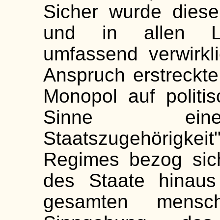
Sicher wurde diese
und in allen Le
umfassend verwirkl
Anspruch erstreckte 
Monopol auf politis
Sinne einer 
Staatszugehörigke
Regimes bezog sich
des Staate hinaus
gesamten mensch