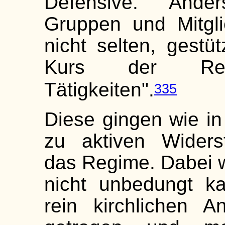
Defensive." Ande
Gruppen und Mitgli
nicht selten, gestü
Kurs der Reich
Tätigkeiten".
335
Diese gingen wie in 
zu aktiven Widers
das Regime. Dabei w
nicht unbedungt ka
rein kirchlichen A