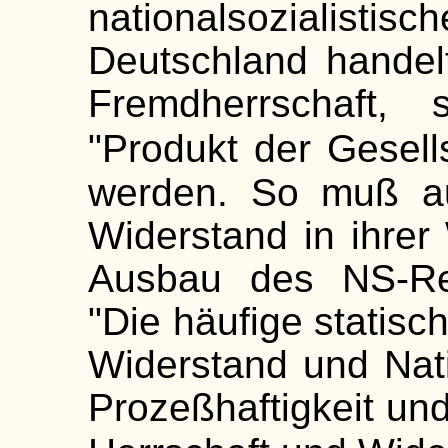
nationalsoziali
Deutschland handel
Fremdherrschaft,
"Produkt der Gesells
werden. So muß au
Widerstand in ihre
Ausbau des NS-Re
"Die häufige statis
Widerstand und Nati
Prozeßhaftigkeit un