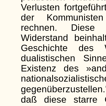
Verlusten fortgefüh
der Kommunisten
rechnen. Diese 
Widerstand beinhal
Geschichte des 
dualistischen Sinn
Existenz des »and
nationalsozialis
gegenüberzustellen.
daß diese starre 