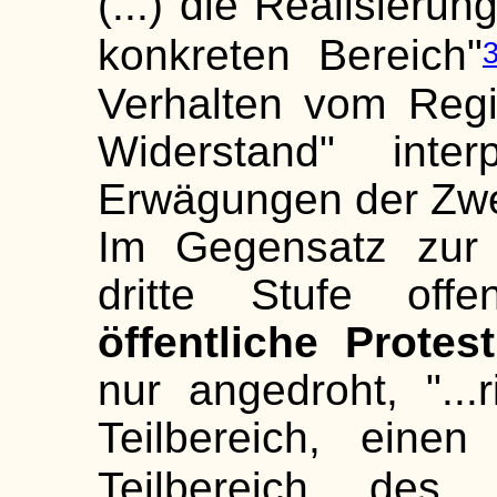
(...) die Realisierun
konkreten Bereich"
Verhalten vom Reg
Widerstand" inte
Erwägungen der Zwec
Im Gegensatz zur 
dritte Stufe offe
öffentliche Protest
nur angedroht, "...
Teilbereich, einen
Teilbereich des 