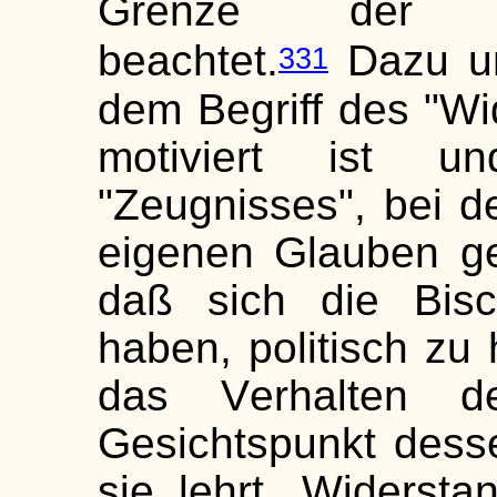
Grenze der Ges
beachtet.
Dazu un
331
dem Begriff des "Wid
motiviert ist 
"Zeugnisses", bei 
eigenen Glauben ge
daß sich die Bisc
haben, politisch zu
das Verhalten d
Gesichtspunkt des
sie lehrt. Widerst