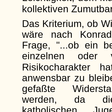
kollektiven Zumutbar
Das Kriterium, ob Wi
wäre nach Konra
Frage, "...ob ein 
einzelnen oder
Risikocharakter ha
anwensbar zu bleib
gefaßte Widerstan
werden, da die
katholischen Ju