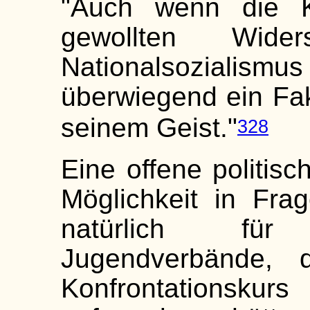
"Auch wenn die K
gewollten Wid
Nationalsoziali
überwiegend ein Fa
seinem Geist."
328
Eine offene politisc
Möglichkeit in Frag
natürlich für
Jugendverbände, 
Konfrontationsk