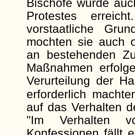
Bischöfe wurde auch
Protestes erreich
vorstaatliche Gru
mochten sie auch o
an bestehenden Zu
Maßnahmen erfolge
Verurteilung der Ha
erforderlich machten
auf das Verhalten d
"Im Verhalten vo
Konfessionen fällt 