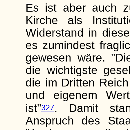
Es ist aber auch 
Kirche als Instit
Widerstand in diese
es zumindest fraglic
gewesen wäre. "Die
die wichtigste gese
die im Dritten Reich 
und eigenem Werts
ist"
. Damit stan
327
Anspruch des Staat