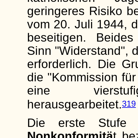
geringeres Risiko b
vom 20. Juli 1944, di
beseitigen. Beide
Sinn "Widerstand", d
erforderlich. Die G
die "Kommission für
eine vierstufi
herausgearbeitet.
319
Die erste Stufe 
Nonkonformitä
t be