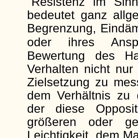
"Resistenz im Sinn
bedeutet ganz allg
Begrenzung, Eindä
oder ihres Anspru
Bewertung des Han
Verhalten nicht nu
Zielsetzung zu mes
dem Verhältnis zu 
der diese Opposit
größeren oder ge
Leichtigkeit, dem Ma