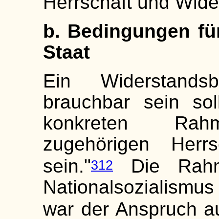
Herrschaft und Wider
b. Bedingungen fü
Staat
Ein Widerstandsbe
brauchbar sein sol
konkreten Rah
zugehörigen Herrs
sein."
Die Rahme
312
Nationalsozialismu
war der Anspruch auf