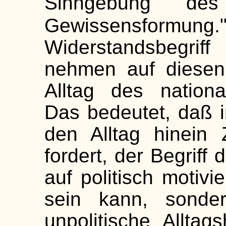
Sinngebung d
Gewissensformung.
Widerstandsbegri
nehmen auf diesen 
Alltag des national
Das bedeutet, daß i
den Alltag hinein 
fordert, der Begriff
auf politisch motiv
sein kann, sonde
unpolitische Allta