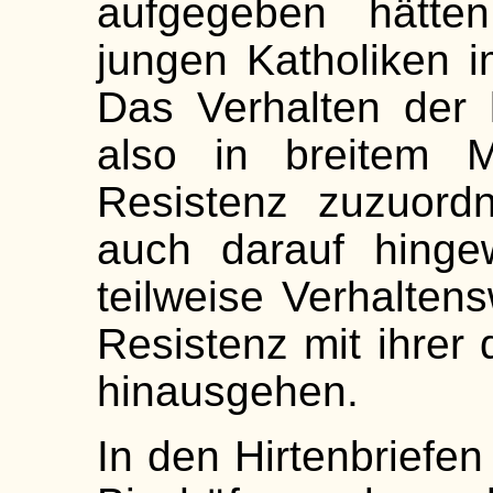
aufgegeben hätten
jungen Katholiken i
Das Verhalten der 
also in breitem 
Resistenz zuzuord
auch darauf hinge
teilweise Verhalten
Resistenz mit ihrer
hinausgehen.
In den Hirtenbriefe