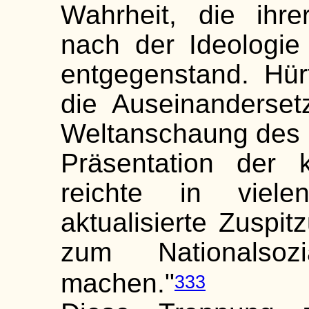
Wahrheit, die ihr
nach der Ideologie
entgegenstand. Hü
die Auseinanderset
Weltanschaung des N
Präsentation der k
reichte in viel
aktualisierte Zuspi
zum Nationalsoz
machen."
333