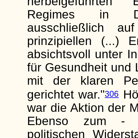
herbeigeführten 
Regimes in De
ausschließlich au
prinzipiellen (...
absichtsvoll unter 
für Gesundheit und
mit der klaren Pe
gerichtet war."
Höh
306
war die Aktion der 
Ebenso zum - let
politischen Widers