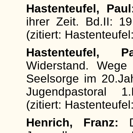
Hastenteufel, Paul
ihrer Zeit. Bd.II:
(zitiert: Hastenteufe
Hastenteufel, Pa
Widerstand. Wege
Seelsorge im 20.Ja
Jugendpastoral 1
(zitiert: Hastenteufe
Henrich, Franz:
Di