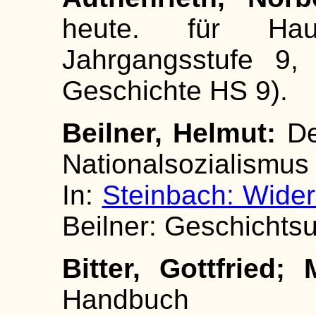
heute. für Hau
Jahrgangsstufe 9, 
Geschichte HS 9).
Beilner, Helmut:
De
Nationalsozialismus
In:
Steinbach: Wide
Beilner: Geschichtsun
Bitter, Gottfried; 
Handbuch reli