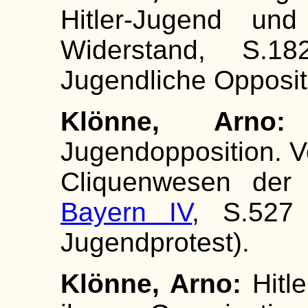
Hitler-Jugend und
Widerstand, S.182
Jugendliche Opposit
Klönne, Arn
Jugendopposition. 
Cliquenwesen der 
Bayern IV
, S.527 
Jugendprotest).
Klönne, Arno:
Hitle