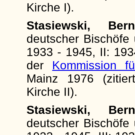
Kirche I).
Stasiewski, Be
deutscher Bischöfe 
1933 - 1945, II: 193
der
Kommission fü
Mainz 1976 (zitier
Kirche II).
Stasiewski, Bern
deutscher Bischöfe 