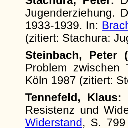
Stachura, Peter:
D
Jugenderziehung. Di
1933-1939. In:
Brach
(zitiert: Stachura: 
Steinbach, Peter (
Problem zwischen 
Köln 1987 (zitiert: 
Tennefeld, Klaus:
S
Resistenz und Wide
Widerstand
, S. 799 