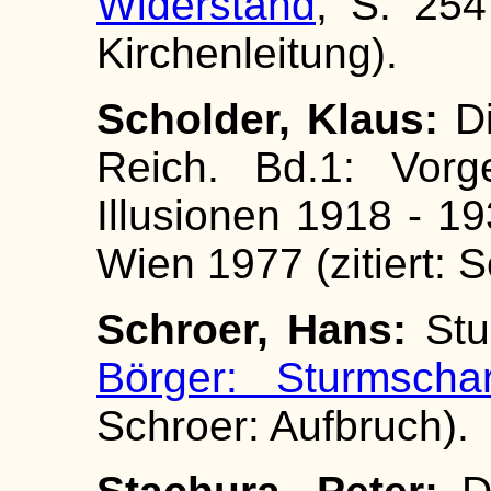
Widerstand
, S. 254 
Kirchenleitung).
Scholder, Klaus:
Di
Reich. Bd.1: Vorg
Illusionen 1918 - 193
Wien 1977 (zitiert: 
Schroer, Hans:
Stu
Börger: Sturmscha
Schroer: Aufbruch).