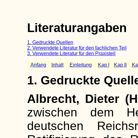
Literaturangaben
1. Gedruckte Quellen
2. Verwendete Literatur
für den fachlichen Teil
3. Verwendete Literatur für den Praxisteil
Anfang
Inhalt
Einleitung
Kap I
Kap II
Kap
1. Gedruckte Quell
Albrecht, Dieter (H
zwischen dem He
deutschen Reichs