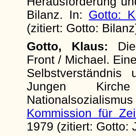
Herausforderung und
Bilanz. In:
Gotto: K
(zitiert: Gotto: Bilanz
Gotto, Klaus:
Die
Front / Michael. Ein
Selbstverständnis
Jungen Kirch
Nationalsozialismu
Kommission für Zei
1979 (zitiert: Gotto: