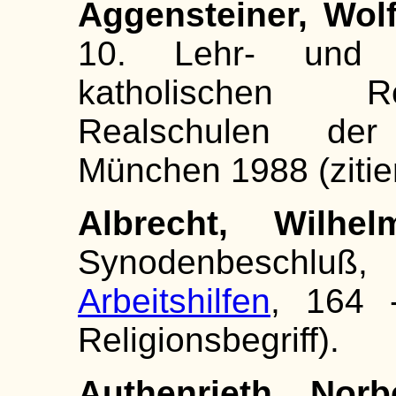
Aggensteiner, Wolf
10. Lehr- und 
katholischen Re
Realschulen der
München 1988 (zitie
Albrecht, Wilhel
Synodenbesch
Arbeitshilfen
, 164 -
Religionsbegriff).
Authenrieth, Norbe