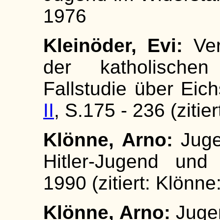
1976
Kleinöder, Evi:
Ver
der katholischen
Fallstudie über Eich
II
, S.175 - 236 (zitie
Klönne, Arno:
Juge
Hitler-Jugend und
1990 (zitiert: Klönne
Klönne, Arno:
Jugen