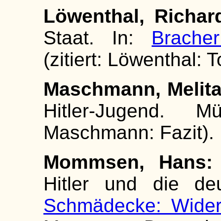
Löwenthal, Richar
Staat. In:
Bracher
(zitiert: Löwenthal: T
Maschmann, Melita
Hitler-Jugend. M
Maschmann: Fazit).
Mommsen, Hans:
Hitler und die deu
Schmädecke: Wider