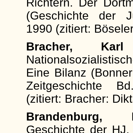
Richtern. Der Dor
(Geschichte der J
1990 (zitiert: Bösel
Bracher, Karl
Nationalsozialisti
Eine Bilanz (Bonner 
Zeitgeschichte Bd
(zitiert: Bracher: Dikt
Brandenburg, Ha
Geschichte der HJ.