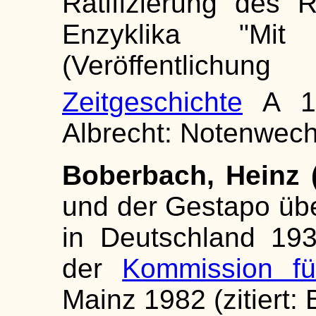
Ratifizierung des 
Enzyklika "Mit
(Veröffentlichu
Zeitgeschichte
A 1
Albrecht: Notenwech
Boberbach, Heinz (
und der Gestapo übe
in Deutschland 193
der
Kommission fü
Mainz 1982 (zitiert: