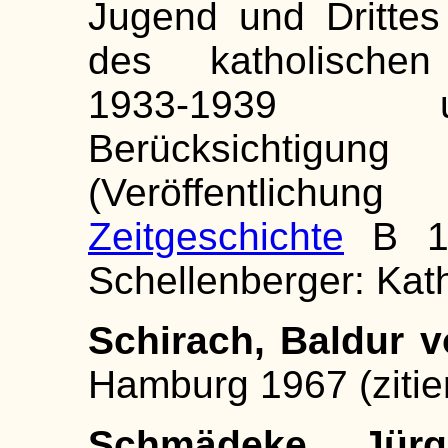
Jugend und Drittes
des katholischen
1933-1939 u
Berücksichtigu
(Veröffentlichu
Zeitgeschichte
B 17)
Schellenberger: Kat
Schirach, Baldur v
Hamburg 1967 (zitier
Schmädeke, Jürg