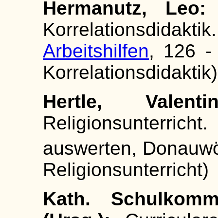
Hermanutz, Leo
Korrelationsdida
Arbeitshilfen
, 126 -
Korrelationsdidaktik)
Hertle, Valent
Religionsunterrich
auswerten, Donauw
Religionsunterricht)
Kath. Schulkomm