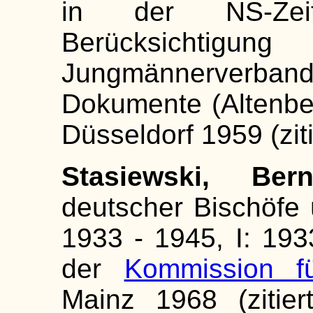
in der NS-Zei
Berücksichtigu
Jungmännerver
Dokumente (Altenbe
Düsseldorf 1959 (zit
Stasiewski, Bern
deutscher Bischöfe 
1933 - 1945, I: 193
der
Kommission fü
Mainz 1968 (zitier