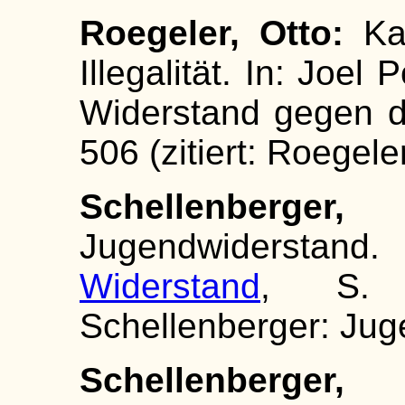
Roegeler, Otto:
Ka
Illegalität. In: Joel P
Widerstand gegen da
506 (zitiert: Roegeler:
Schellenberger, 
Jugendwiderst
Widerstand
, S. 3
Schellenberger: Jug
Schellenberger, 