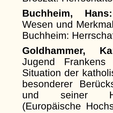
Buchheim, Hans:
Wesen und Merkmale
Buchheim: Herrschaf
Goldhammer, Kar
Jugend Frankens 
Situation der kathol
besonderer Berücks
und seiner Ha
(Europäische Hochsc