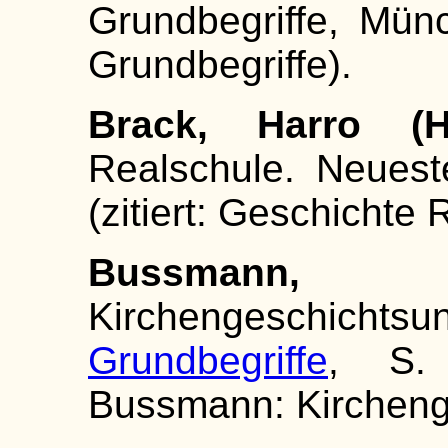
Grundbegriffe, Münch
Grundbegriffe).
Brack, Harro (
Realschule. Neues
(zitiert: Geschichte 
Bussmann
Kirchengeschicht
Grundbegriffe
, S. 
Bussmann: Kirchenge