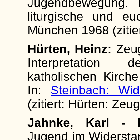
Jugendbewegung. I
liturgische und eu
München 1968 (zitier
Hürten, Heinz:
Zeug
Interpretation
katholischen Kirche
In:
Steinbach: Wid
(zitiert: Hürten: Zeug
Jahnke, Karl - H
Jugend im Widerstan