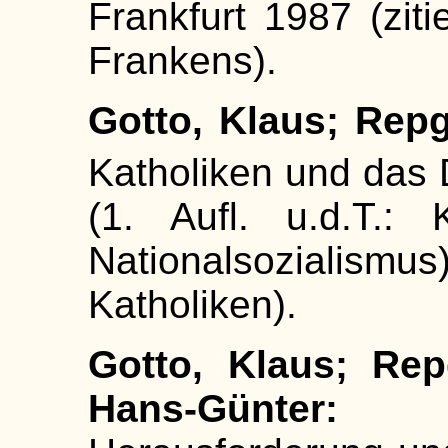
Frankfurt 1987 (zit
Frankens).
Gotto, Klaus; Rep
Katholiken und das 
(1. Aufl. u.d.T.: 
Nationalsozialis
Katholiken).
Gotto, Klaus; Rep
Hans-Günter:
Nati