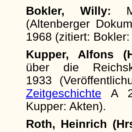
Bokler, Willy:
Ma
(Altenberger Dokum
1968 (zitiert: Bokler
Kupper, Alfons (H
über die Reichsko
1933 (Veröffentlic
Zeitgeschichte
A 2)
Kupper: Akten).
Roth, Heinrich (Hrs