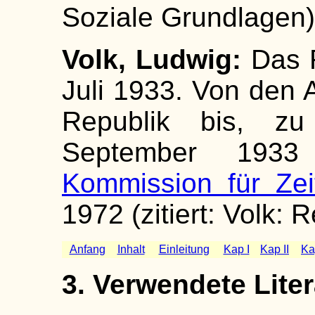
Soziale Grundlagen)
Volk, Ludwig:
Das R
Juli 1933. Von den 
Republik bis, zu
September 1933 (
Kommission für Zei
1972 (zitiert: Volk: 
Anfang
Inhalt
Einleitung
Kap I
Kap II
Kap
3. Verwendete Liter