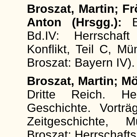
Broszat, Martin; F
Anton (Hrsgg.):
Bd.IV: Herrschaf
Konflikt, Teil C, Mü
Broszat: Bayern IV).
Broszat, Martin; Mö
Dritte Reich. Her
Geschichte. Vorträ
Zeitgeschichte, M
Broszat: Herrschafts