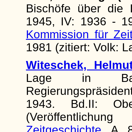
Bischöfe über die
1945, IV: 1936 - 19
Kommission für Zei
1981 (zitiert: Volk: 
Witeschek, Helmu
Lage in Ba
Regierungspräsid
1943. Bd.II: Obe
(Veröffentlichu
Zeitgeschichte
A 8)