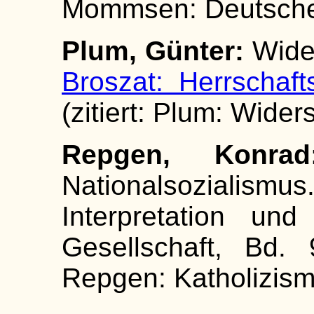
Mommsen: Deutsche 
Plum, Günter:
Wider
Broszat: Herrschaft
(zitiert: Plum: Wider
Repgen, Konrad
Nationalsozialism
Interpretation un
Gesellschaft, Bd. 
Repgen: Katholizism